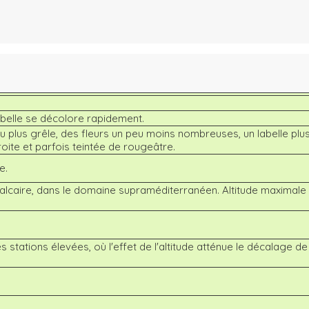
 labelle se décolore rapidement.
u plus grêle, des fleurs un peu moins nombreuses, un labelle plu
oite et parfois teintée de rougeâtre.
e.
calcaire, dans le domaine supraméditerranéen. Altitude maximale
 stations élevées, où l'effet de l'altitude atténue le décalage de