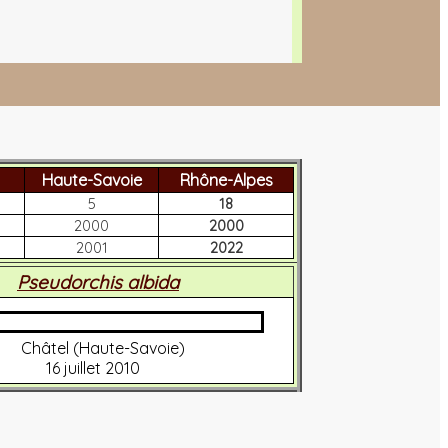
Haute-Savoie
Rhône-Alpes
5
18
2000
2000
2001
2022
Pseudorchis albida
Châtel (Haute-Savoie)
16 juillet 2010