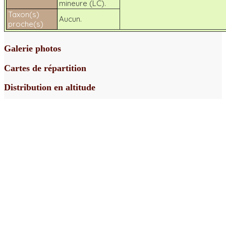
mineure (LC).
Taxon(s)
Aucun.
proche(s)
Galerie photos
Cartes de répartition
Distribution en altitude