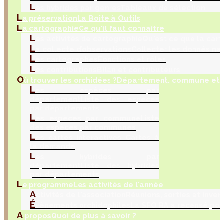
L
es hybrides par genres
Tableaux de sélection
L
a préservation
La Boite à Outils
L
a cartographie
Ce qu'il faut connaitre
L
es activités de cartographie
Qu'est ce que la car
L
a collecte d’observations
Collecter les donnés na
L
es cartographes
Fonctions et rôles
L
es contributions
Bilan et contributeurs
O
ù trouver les orchidées ?
Département, commune et 
L
es espèces par
département
Liste des espèces
par départements
L
es espèces par commune
Liste
des espèces par communes
L
es cartes interactives
Cartes à
la demande
L
es hybrides par
département
Liste des hybrides
par départements
L
e programme
Les activités de l'année
A
ctivités de l'association
Réunions, sorties et inve
É
vènements orchidophiles
La SFO RA a recensé po
A
propos
Quoi de plus à savoir ?