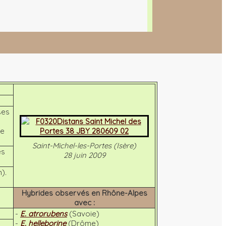
ses
de
Saint-Michel-les-Portes (Isère)
es
28 juin 2009
).
Hybrides observés en Rhône-Alpes
avec :
-
E. atrorubens
(Savoie)
-
E. helleborine
(Drôme)