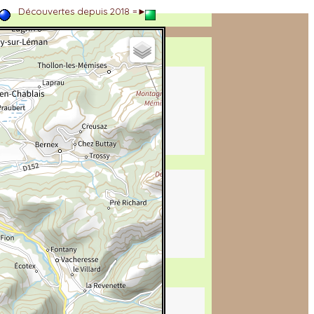
►
Découvertes depuis 2018 =►