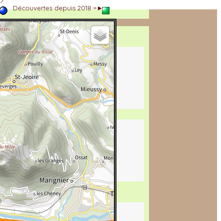
►
Découvertes depuis 2018 =►