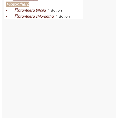
Platanthera
P
latanthera bifolia
:
1 station
P
latanthera chlorantha
:
1 station