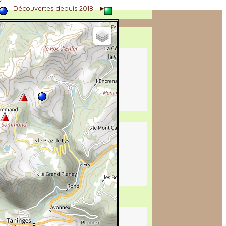
►
Découvertes depuis 2018 =►