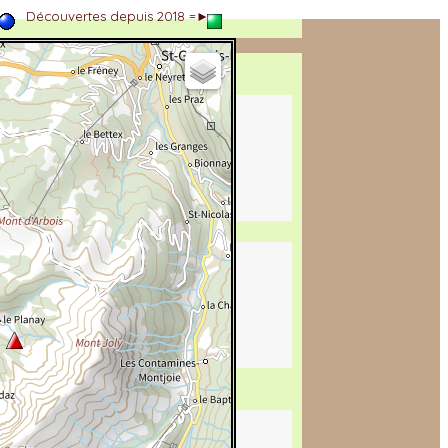
►
Découvertes depuis 2018 =►