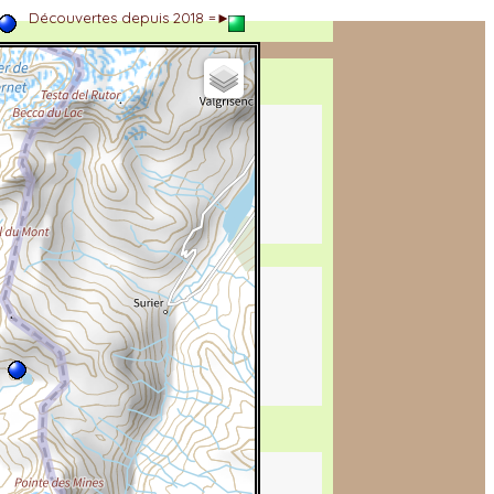
►
Découvertes depuis 2018 =►