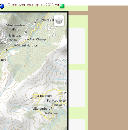
►
Découvertes depuis 2018 =►