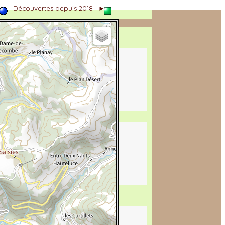
►
Découvertes depuis 2018 =►