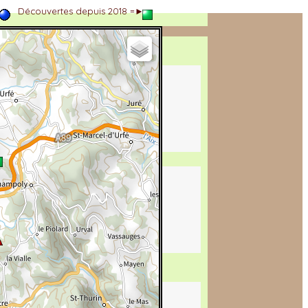
►
Découvertes depuis 2018 =►