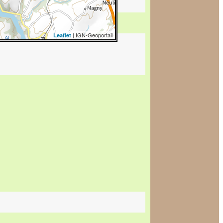
| IGN-Geoportail
Leaflet