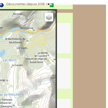
►
Découvertes depuis 2018 =►