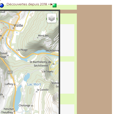
►
Découvertes depuis 2018 =►