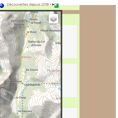
►
Découvertes depuis 2018 =►