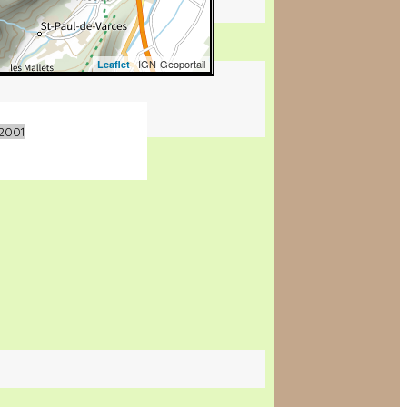
| IGN-Geoportail
Leaflet
2001