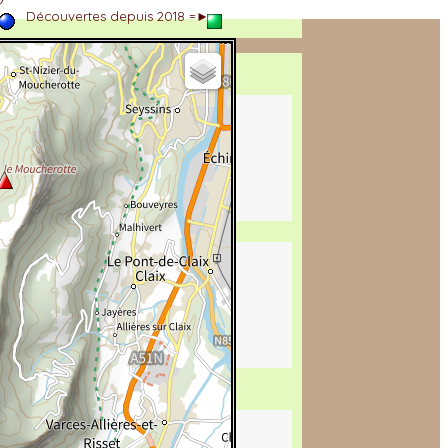
►
Découvertes depuis 2018 =►