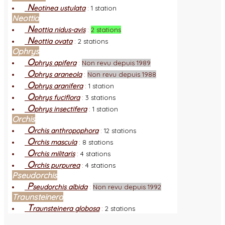
N
eotinea ustulata
:
1 station
Neottia
N
eottia nidus-avis
:
2 stations
N
eottia ovata
:
2 stations
Ophrys
O
phrys apifera
:
Non revu depuis 1989
O
phrys araneola
:
Non revu depuis 1988
O
phrys aranifera
:
1 station
O
phrys fuciflora
:
3 stations
O
phrys insectifera
:
1 station
Orchis
O
rchis anthropophora
:
12 stations
O
rchis mascula
:
8 stations
O
rchis militaris
:
4 stations
O
rchis purpurea
:
4 stations
Pseudorchis
P
seudorchis albida
:
Non revu depuis 1992
Traunsteinera
T
raunsteinera globosa
:
2 stations