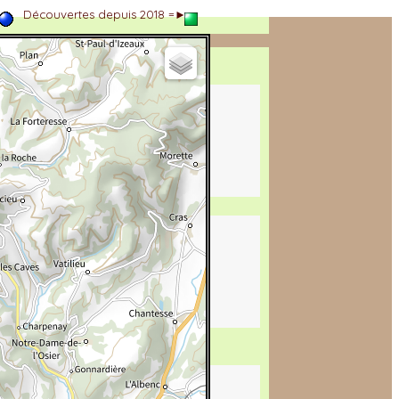
►
Découvertes depuis 2018 =►