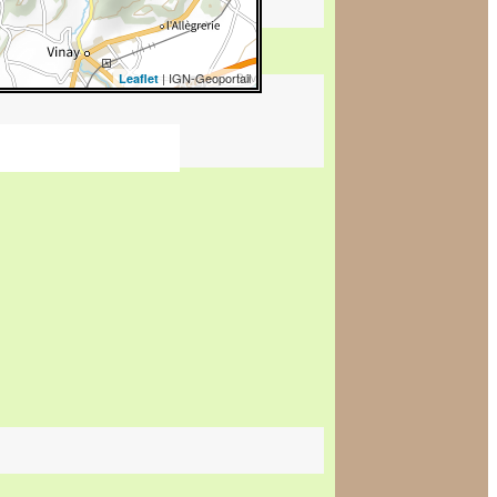
| IGN-Geoportail
Leaflet