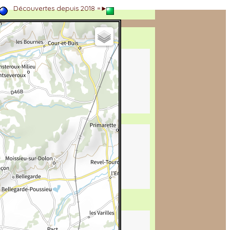
►
Découvertes depuis 2018 =►