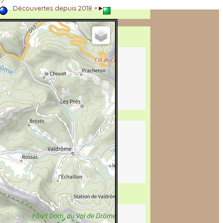
►
Découvertes depuis 2018 =►