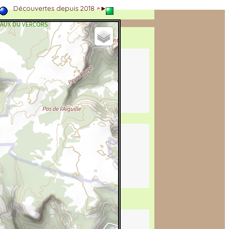
►
Découvertes depuis 2018 =►