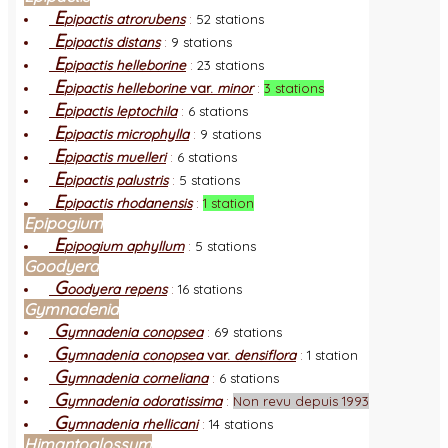
E
pipactis atrorubens
:
52 stations
E
pipactis distans
:
9 stations
E
pipactis helleborine
:
23 stations
E
pipactis helleborine
var.
minor
:
3 stations
E
pipactis leptochila
:
6 stations
E
pipactis microphylla
:
9 stations
E
pipactis muelleri
:
6 stations
E
pipactis palustris
:
5 stations
E
pipactis rhodanensis
:
1 station
Epipogium
E
pipogium aphyllum
:
5 stations
Goodyera
G
oodyera repens
:
16 stations
Gymnadenia
G
ymnadenia conopsea
:
69 stations
G
ymnadenia conopsea
var.
densiflora
:
1 station
G
ymnadenia corneliana
:
6 stations
G
ymnadenia odoratissima
:
Non revu depuis 1993
G
ymnadenia rhellicani
:
14 stations
Himantoglossum