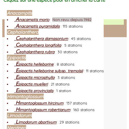
Cliquez sur une espèce pour en afficher la carte
Anacamptis
A
nacamptis morio
:
Non revu depuis 1982
Facebook
A
nacamptis pyramidalis
:
115 stations
Cephalanthera
Connexion adhérent
C
ephalanthera damasonium
:
45 stations
C
ephalanthera longifolia
:
5 stations
C
ephalanthera rubra
:
30 stations
Epipactis
E
pipactis helleborine
:
8 stations
E
pipactis helleborine
subsp.
tremolsii
:
11 stations
E
pipactis microphylla
:
3 stations
E
pipactis muelleri
:
21 stations
E
pipactis provincialis
:
1 station
Himantoglossum
H
imantoglossum hircinum
:
137 stations
H
imantoglossum robertianum
:
160 stations
Limodorum
L
imodorum abortivum
:
29 stations
Neotinea