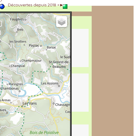
►
Découvertes depuis 2018 =►