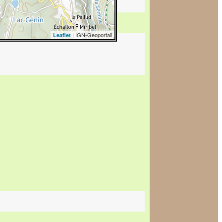
| IGN-Geoportail
Leaflet