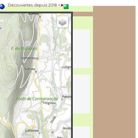
►
Découvertes depuis 2018 =►