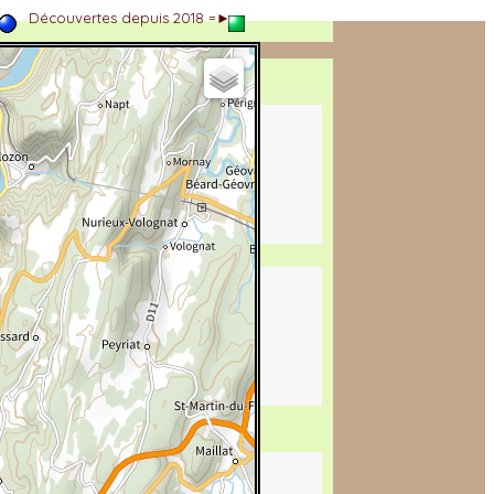
►
Découvertes depuis 2018 =►