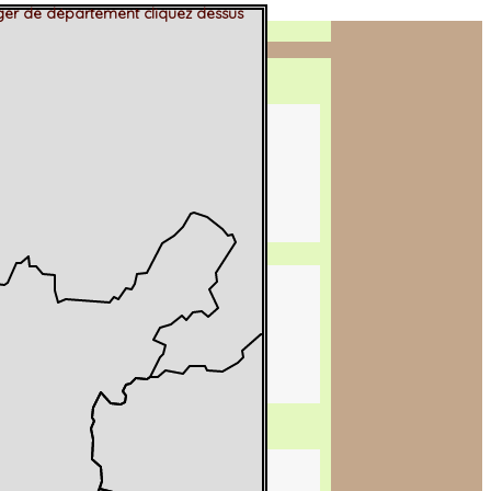
er de département cliquez dessus