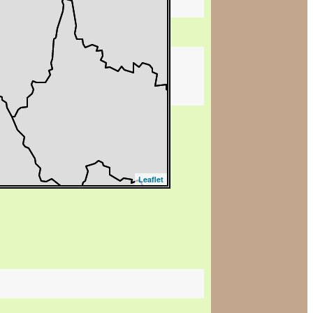
Leaflet