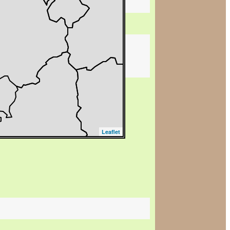
Leaflet