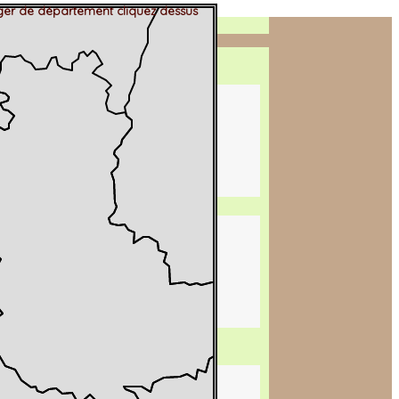
er de département cliquez dessus