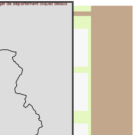
er de département cliquez dessus