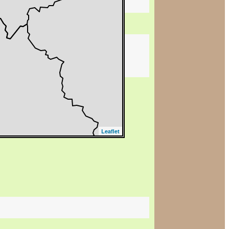
Leaflet