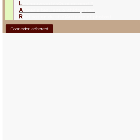
L
es nouveautés
Quoi de neuf ?
A
utres sites
Liens orchidophiles
R
éalisation du site
(Auteurs et photos)
Connexion adhérent