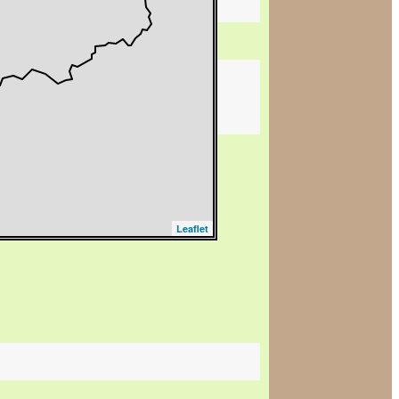
Leaflet