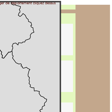
er de département cliquez dessus