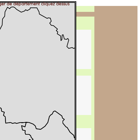
er de département cliquez dessus