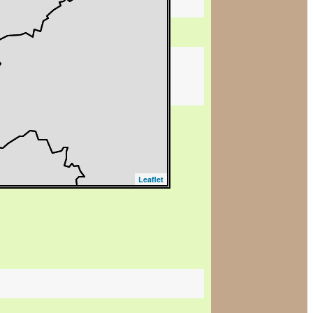
Leaflet