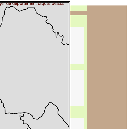
er de département cliquez dessus