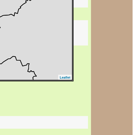
Leaflet