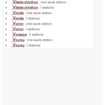
V
illette-d'Anthon
: Une seule station
V
illette-d'Anthon
: 1 stations
V
iriville
: Une seule station
V
iriville
: 1 stations
V
oiron
: Une seule station
V
oiron
: 1 stations
V
oreppe
: 3 stations
V
ourey
: Une seule station
V
ourey
: 1 stations