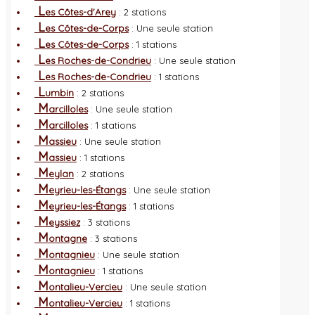
L
es Côtes-d'Arey
: 2 stations
L
es Côtes-de-Corps
: Une seule station
L
es Côtes-de-Corps
: 1 stations
L
es Roches-de-Condrieu
: Une seule station
L
es Roches-de-Condrieu
: 1 stations
L
umbin
: 2 stations
M
arcilloles
: Une seule station
M
arcilloles
: 1 stations
M
assieu
: Une seule station
M
assieu
: 1 stations
M
eylan
: 2 stations
M
eyrieu-les-Étangs
: Une seule station
M
eyrieu-les-Étangs
: 1 stations
M
eyssiez
: 3 stations
M
ontagne
: 3 stations
M
ontagnieu
: Une seule station
M
ontagnieu
: 1 stations
M
ontalieu-Vercieu
: Une seule station
M
ontalieu-Vercieu
: 1 stations