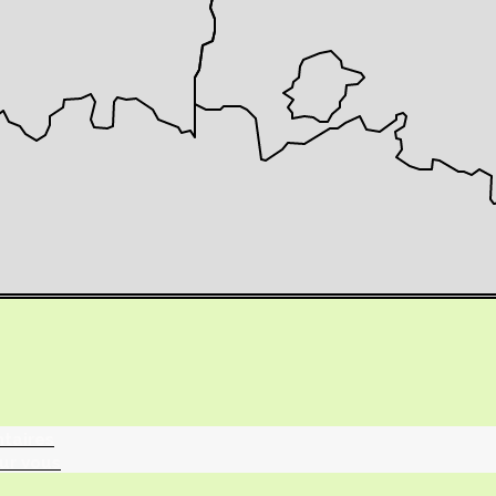
tographie ?
turalistes
maille
ntaires
ur vous