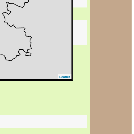
Leaflet