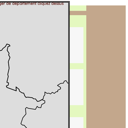
er de département cliquez dessus