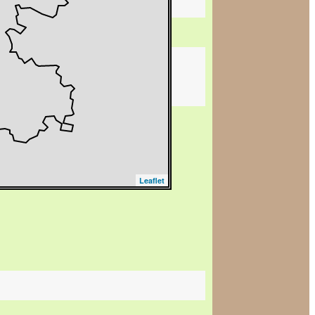
Leaflet