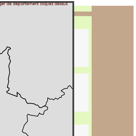
er de département cliquez dessus