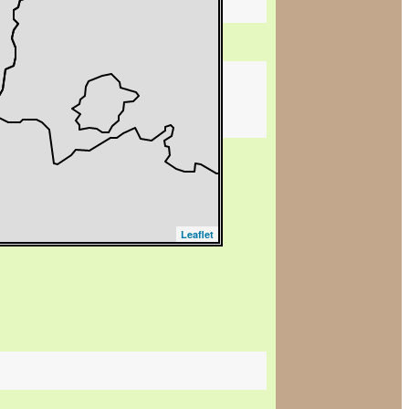
Leaflet