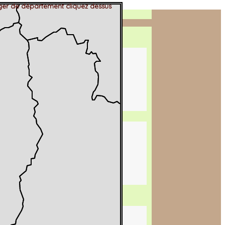
er de département cliquez dessus