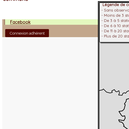
Légende de co
- Sans observ
- Moins de 3 s
- De 3 à 5 stat
Facebook
- De 6 à 10 sta
- De 11 à 20 st
Connexion adhérent
- Plus de 20 st