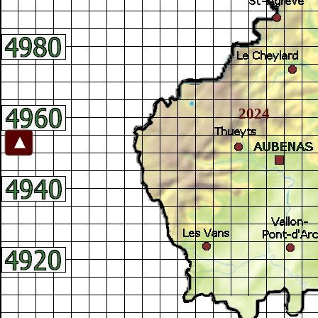
2024
►