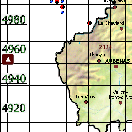
2024
►