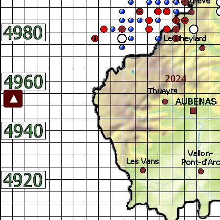
2024
►