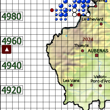
2024
►