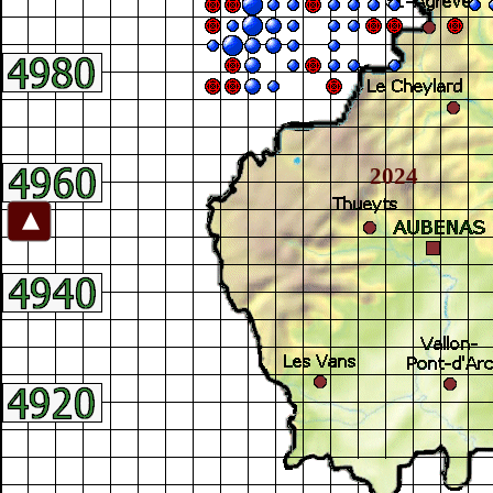
2024
►