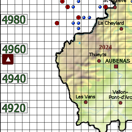
2024
►