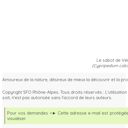
Le sabot de Vé
(Cypripedium calc
Amoureux de la nature, désireux de mieux la découvrir et la pr
Copyright SFO Rhône-Alpes. Tous droits réservés : L'utilisati
soit, n'est pas autorisée sans l'accord de leurs auteurs.
Pour vos demandes =►
Cette adresse e-mail est protégée
visualiser.