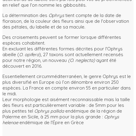
en relief que l'on nomme les gibbosités.
La détermination des
Ophrys
tient compte de la date de
floraison, de la couleur des fleurs ainsi que de l'observation
des pétales, du labelle et de sa macule.
Des croisements peuvent se former lorsque différentes
espèces cohabitent.
En excluant les différentes formes décrites pour l'Ophrys
abeille (
O. apifera
), 27 taxons sont actuellement recensés
pour notre région, un nouveau
(O. neglecta)
ayant été
découvert en 2016.
Essentiellement circumméditerranéen, le genre Ophrys est le
plus diversifié en Europe où l’on dénombre environ 250
espèces. La France en compte environ 55 en particulier dans
le midi.
Leur morphologie est aisément reconnaissable mais la taille
des fleurs est particulièrement variable : de 5mm pour les
plus petites tel
Ophrys pallida
endémique de la région de
Palerme en Sicile, à 25 mm pour la plus grande :
Ophrys
helenae
endémique de l’Épire en Grèce