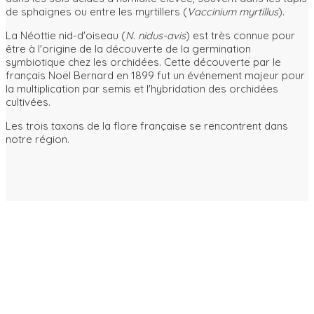
de sphaignes ou entre les myrtillers (
Vaccinium myrtillus
).
La Néottie nid-d'oiseau (
N. nidus-avis
) est très connue pour
être à l'origine de la découverte de la germination
symbiotique chez les orchidées. Cette découverte par le
français Noël Bernard en 1899 fut un événement majeur pour
la multiplication par semis et l'hybridation des orchidées
cultivées.
Les trois taxons de la flore française se rencontrent dans
notre région.